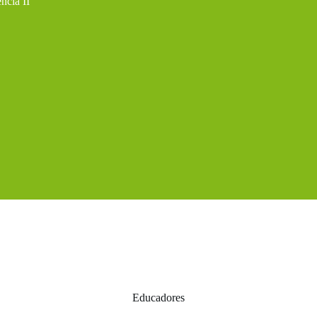
ncia II
Educadores